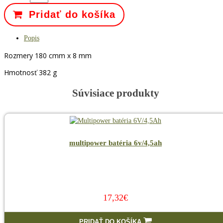
Pridať do košíka
Popis
Rozmery 180 cmm x 8 mm
Hmotnosť 382 g
Súvisiace produkty
multipower batéria 6v/4,5ah
17,32€
PRIDAŤ DO KOŠÍKA