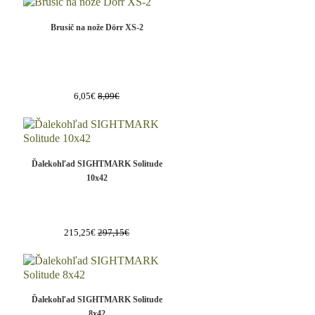
Brusič na nože Dörr XS-2
6,05€
8,09€
Ďalekohľad SIGHTMARK Solitude
10x42
215,25€
297,15€
Ďalekohľad SIGHTMARK Solitude
8x42