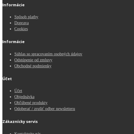
Informácie
Spôsob platby
Doprava
Cookies
Informácie
Súhlas so spracovaním osobných údajov
Odstúpenie od zmluvy
Obchodné podmienky
Účet
Účet
Objednávka
Obľúbené produkty
Odoberať / zrušiť odber newsletteru
Zákaznícky servis
Kontaktujte nás