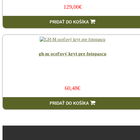
129,00€
PRIDAŤ DO KOŠÍKA
gh-m oceľový kryt pre fotopascu
60,48€
PRIDAŤ DO KOŠÍKA