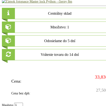
Centrálny sklad
Množstvo: 1
Odosielame do 5 dní
Vrátenie tovaru do 14 dní
33,83
Cena:
27,50
Cena bez dph:
Množstvo