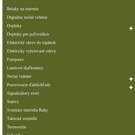
Brúsky na ostrenie
Digitálne nočné videnie
Doplnky
Doplnky pre poľovníkov
Elektrický ohrev do topánok
Elektricky vyhrievané odevy
Fotopasce
Laserové diaľkomery
Nočné videnie
Pozorovacie ďalekohľady
Signalizátory zveri
Statívy
Svietiace mieridla Ruby
Taktické svietidlá
Termovízie