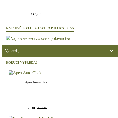
337,23€
NAJNOVŠIE VECI ZO SVETA POLOVNICTVA
Vypredaj
HORUCI VYPREDAJ
Apex Auto Click
89,18€
99,42€