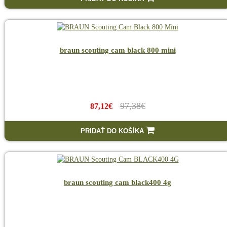
braun scouting cam black 800 mini
97,38€
87,12€
PRIDAŤ DO KOŠÍKA
braun scouting cam black400 4g