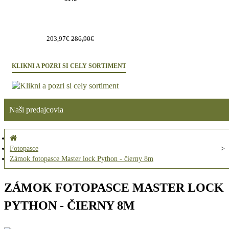
203,97€
286,90€
KLIKNI A POZRI SI CELY SORTIMENT
Naši predajcovia
Fotopasce
Zámok fotopasce Master lock Python - čierny 8m
ZÁMOK FOTOPASCE MASTER LOCK
PYTHON - ČIERNY 8M