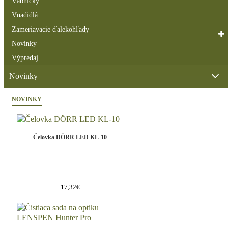
Vábničky
Vnadidlá
Zameriavacie ďalekohľady
Novinky
Výpredaj
Novinky
NOVINKY
Čelovka DÖRR LED KL-10
17,32€