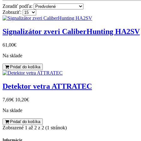
Zoradiť podľa:
Zobraziť:
Signalizátor zveri CaliberHunting HA2SV
61,00€
Na sklade
Pridať do košíka
Detektor vetra ATTRATEC
7,69€
10,20€
Na sklade
Pridať do košíka
Zobrazené 1 až 2 z 2 (1 stránok)
Informácie