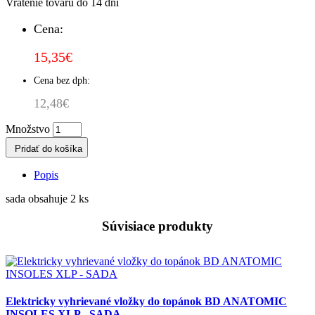
Vrátenie tovaru do 14 dní
Cena:
15,35€
Cena bez dph:
12,48€
Množstvo
Pridať do košíka
Popis
sada obsahuje 2 ks
Súvisiace produkty
Elektricky vyhrievané vložky do topánok BD ANATOMIC
INSOLES XLP - SADA