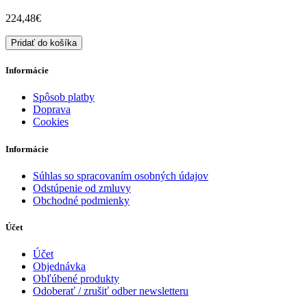
224,48€
Pridať do košíka
Informácie
Spôsob platby
Doprava
Cookies
Informácie
Súhlas so spracovaním osobných údajov
Odstúpenie od zmluvy
Obchodné podmienky
Účet
Účet
Objednávka
Obľúbené produkty
Odoberať / zrušiť odber newsletteru