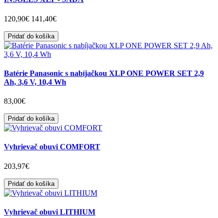
120,90€
141,40€
Pridať do košíka
Batérie Panasonic s nabíjačkou XLP ONE POWER SET 2,9
Ah, 3,6 V, 10,4 Wh
83,00€
Pridať do košíka
Vyhrievač obuvi COMFORT
203,97€
Pridať do košíka
Vyhrievač obuvi LITHIUM