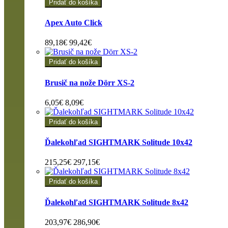
Pridať do košíka
Apex Auto Click
89,18€
99,42€
Pridať do košíka
Brusič na nože Dörr XS-2
6,05€
8,09€
Pridať do košíka
Ďalekohľad SIGHTMARK Solitude 10x42
215,25€
297,15€
Pridať do košíka
Ďalekohľad SIGHTMARK Solitude 8x42
203,97€
286,90€