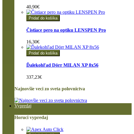
40,90€
Pridať do košíka
Čistiace pero na optiku LENSPEN Pro
16,30€
Pridať do košíka
Ďalekohľad Dörr MILAN XP 8x56
337,23€
Najnovšie veci zo sveta polovnictva
Vypredaj
Horuci vypredaj