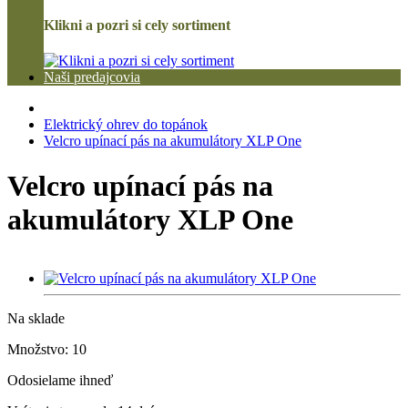
Klikni a pozri si cely sortiment
Naši predajcovia
Elektrický ohrev do topánok
Velcro upínací pás na akumulátory XLP One
Velcro upínací pás na
akumulátory XLP One
Na sklade
Množstvo: 10
Odosielame ihneď