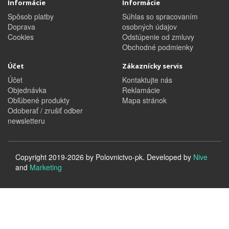
Informácie
Informácie
Spôsob platby
Súhlas so spracovaním
Doprava
osobných údajov
Cookies
Odstúpenie od zmluvy
Obchodné podmienky
Účet
Zákaznícky servis
Účet
Kontaktujte nás
Objednávka
Reklamácie
Obľúbené produkty
Mapa stránok
Odoberať / zrušiť odber
newsletteru
Copyright 2019-2026 by Polovnictvo-pk. Developed by
Nive
and
Marketing