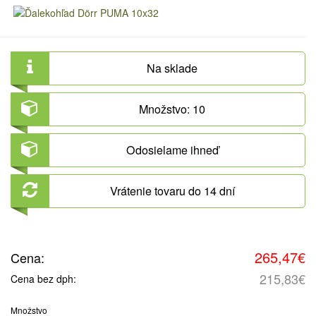
Na sklade
Množstvo: 10
Odosielame ihneď
Vrátenie tovaru do 14 dní
265,47€
Cena:
215,83€
Cena bez dph:
Množstvo