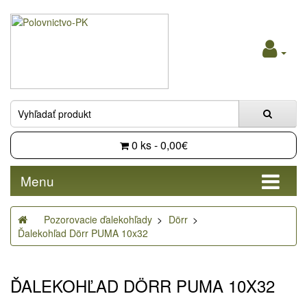
0 ks - 0,00€
Menu
Pozorovacie ďalekohľady
Dörr
Ďalekohľad Dörr PUMA 10x32
ĎALEKOHĽAD DÖRR PUMA 10X32