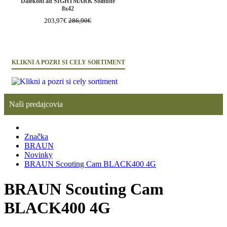
Ďalekohľad SIGHTMARK Solitude
8x42
203,97€
286,90€
KLIKNI A POZRI SI CELY SORTIMENT
Naši predajcovia
Značka
BRAUN
Novinky
BRAUN Scouting Cam BLACK400 4G
BRAUN Scouting Cam
BLACK400 4G