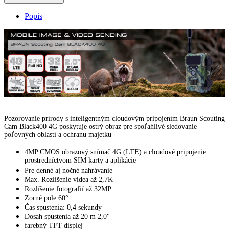
Popis
Pozorovanie prírody s inteligentným cloudovým pripojením Braun Scouting
Cam Black400 4G poskytuje ostrý obraz pre spoľahlivé sledovanie
poľovných oblastí a ochranu majetku
4MP CMOS obrazový snímač 4G (LTE) a cloudové pripojenie
prostredníctvom SIM karty a aplikácie
Pre denné aj nočné nahrávanie
Max.
Rozlíšenie videa až 2,7K
Rozlíšenie fotografií až 32MP
Zorné pole 60°
Čas spustenia: 0,4 sekundy
Dosah spustenia až 20 m 2,0"
farebný TFT displej