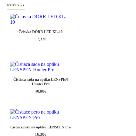
NOVINKY
Čelovka DÖRR LED KL-10
17,32€
Čistiaca sada na optiku LENSPEN
Hunter Pro
40,90€
Čistiace pero na optiku LENSPEN Pro
16,30€