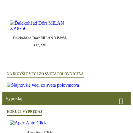
Ďalekohľad Dörr MILAN XP 8x56
337,23€
NAJNOVŠIE VECI ZO SVETA POLOVNICTVA
Vypredaj
HORUCI VYPREDAJ
Apex Auto Click