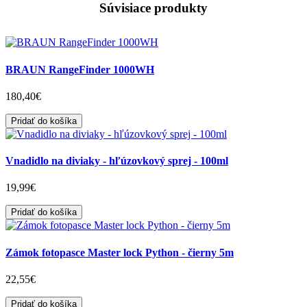
Súvisiace produkty
BRAUN RangeFinder 1000WH
180,40€
Pridať do košíka
Vnadidlo na diviaky - hľúzovkový sprej - 100ml
19,99€
Pridať do košíka
Zámok fotopasce Master lock Python - čierny 5m
22,55€
Pridať do košíka