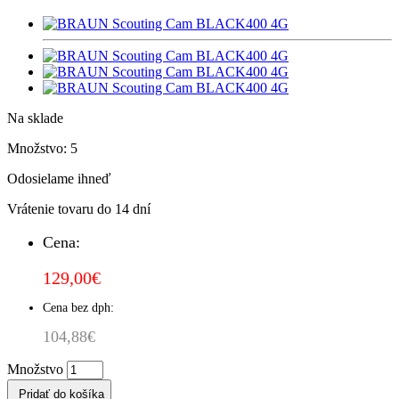
Na sklade
Množstvo: 5
Odosielame ihneď
Vrátenie tovaru do 14 dní
Cena:
129,00€
Cena bez dph:
104,88€
Množstvo
Pridať do košíka