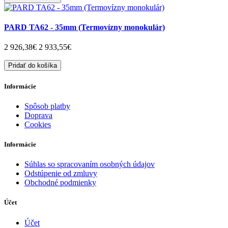
PARD TA62 - 35mm (Termovízny monokulár)
2 926,38€
2 933,55€
Pridať do košíka
Informácie
Spôsob platby
Doprava
Cookies
Informácie
Súhlas so spracovaním osobných údajov
Odstúpenie od zmluvy
Obchodné podmienky
Účet
Účet