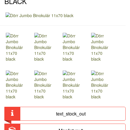
BLACK
text_stock_out