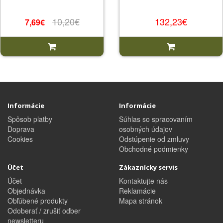
10,20€
132,23€
7,69€
Informácie
Informácie
Spôsob platby
Súhlas so spracovaním
Doprava
osobných údajov
Cookies
Odstúpenie od zmluvy
Obchodné podmienky
Účet
Zákaznícky servis
Účet
Kontaktujte nás
Objednávka
Reklamácie
Obľúbené produkty
Mapa stránok
Odoberať / zrušiť odber
newsletteru