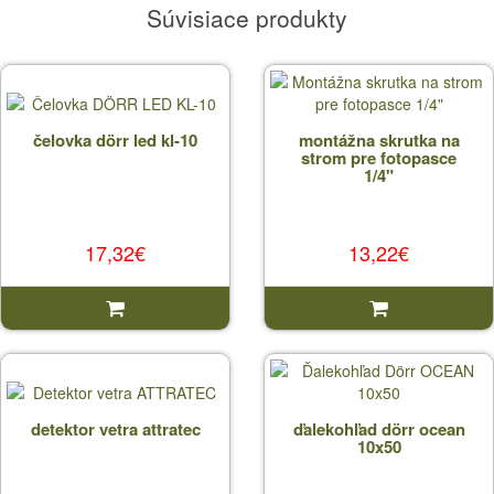
Súvisiace produkty
čelovka dörr led kl-10
montážna skrutka na
strom pre fotopasce
1/4"
17,32€
13,22€
detektor vetra attratec
ďalekohľad dörr ocean
10x50