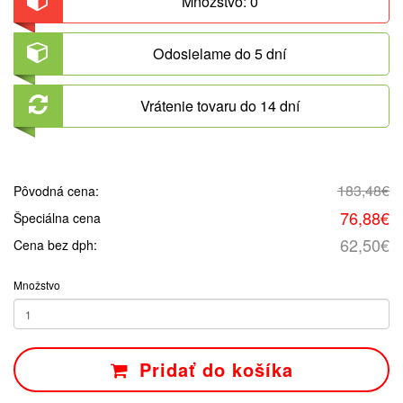
Množstvo: 0
Odosielame do 5 dní
Vrátenie tovaru do 14 dní
183,48€
Pôvodná cena:
76,88€
Špeciálna cena
62,50€
Cena bez dph:
Množstvo
Pridať do košíka