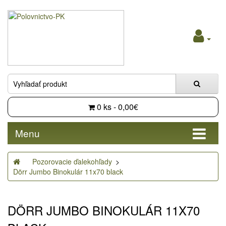
0 ks - 0,00€
Menu
Pozorovacie ďalekohľady
Dörr Jumbo Binokulár 11x70 black
DÖRR JUMBO BINOKULÁR 11X70