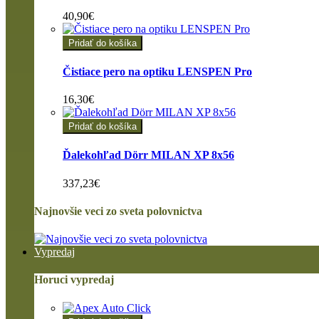
40,90€
Pridať do košíka
Čistiace pero na optiku LENSPEN Pro
16,30€
Pridať do košíka
Ďalekohľad Dörr MILAN XP 8x56
337,23€
Najnovšie veci zo sveta polovnictva
Vypredaj
Horuci vypredaj