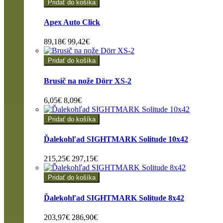
Pridať do košíka
Apex Auto Click
89,18€
99,42€
Pridať do košíka
Brusič na nože Dörr XS-2
6,05€
8,09€
Pridať do košíka
Ďalekohľad SIGHTMARK Solitude 10x42
215,25€
297,15€
Pridať do košíka
Ďalekohľad SIGHTMARK Solitude 8x42
203,97€
286,90€