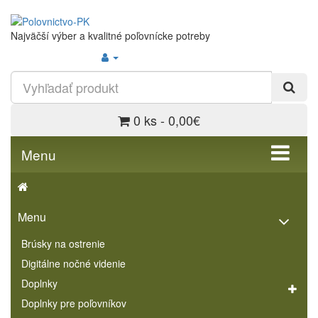
Najväčší výber a kvalitné poľovnícke potreby
0 ks - 0,00€
Menu
Menu
Brúsky na ostrenie
Digitálne nočné videnie
Doplnky
Doplnky pre poľovníkov