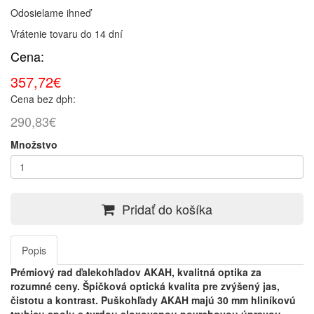
Odosielame ihneď
Vrátenie tovaru do 14 dní
Cena:
357,72€
Cena bez dph:
290,83€
Množstvo
Pridať do košíka
Popis
Prémiový rad ďalekohľadov AKAH, kvalitná optika za
rozumné ceny.
Špičková optická kvalita pre zvýšený jas,
čistotu a kontrast.
Puškohľady AKAH majú 30 mm hliníkovú